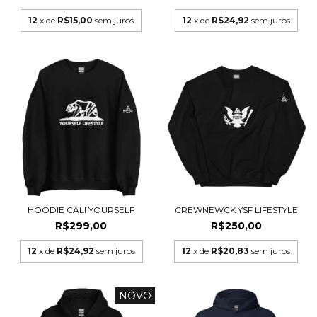
12
x de
R$15,00
sem juros
12
x de
R$24,92
sem juros
HOODIE CALI YOURSELF
CREWNEWCK YSF LIFESTYLE
R$299,00
R$250,00
12
x de
R$24,92
sem juros
12
x de
R$20,83
sem juros
NOVO